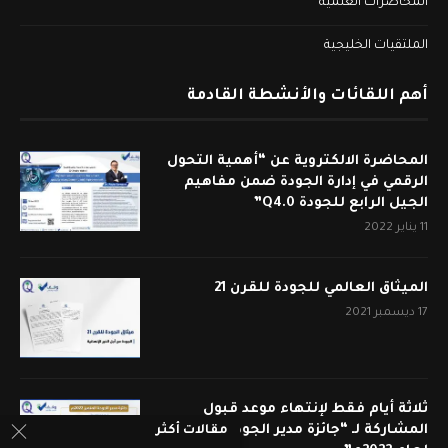
المحاضرات العلمية
الملتقيات الخليجية
أهم اللقائات والأنشطة القادمة
المحاضرة الالكتروية عن “أهمية التحول
الرقمي في إدارة الجودة ضمن مفاهيم
الجيل الرابع للجودة Q4.0”
11 يناير 2022
الميثاق العالمي للجودة للقرن 21
17 ديسمبر 2021
ثلاثة أيام فقط لإنتهاء موعد قبول
المشاركة لـ “جائزة مدير الجودة المتميز
مقالات أكثر