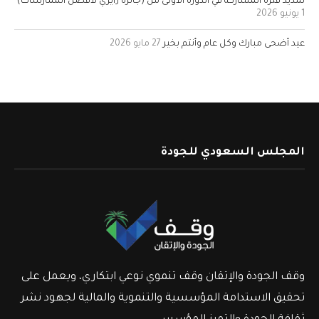
تمديد فترة المشاركة في الدورة الأولى من (جائزة زايري لأفضل الممارسات)
1 يونيو 2026
عيد أضحى مبارك وكل عام وأنتم بخير
27 مايو 2026
المجلس السعودي للجودة
وقف الجودة والإتقان وقف تنموي نوعي ابتكاري، ويعمل على
تحقيق الاستدامة المؤسسية والتنموية والمالية لجهود نشر