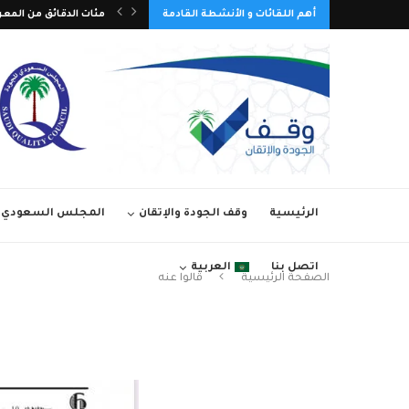
أهم اللقائات و الأنشطة القادمة
مئات الدقائق من المعر
تمديد فترة المشاركة في 
الرئيسية
وقف الجودة والإتقان
المجلس السعودي ل
اتصل بنا
العربية
الصفحة الرئيسية
قالوا عنه