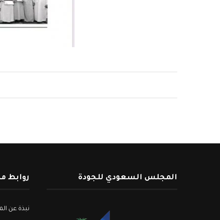
المجلس السعودي للجودة
روابط م
نبذة عن ا