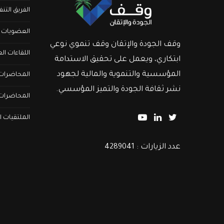
الفريق التن
العضويات
وقف الجودة والإتقان وقف تنموي نوعي
اللقاءات ال
ابتكاري، ويعمل على تحقيق الاستدامة
المؤسسية والتنموية والمالية لجهود
المحاضرات ا
نشر ثقافة الجودة والتميز المؤسسي.
المحاضرات 
الملتقيات ا
عدد الزيارات : 4289041