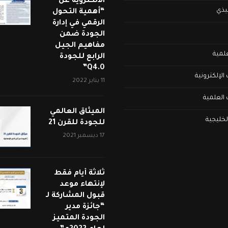
الالكتروية عن
فيذي
“أهمية التحول
الرقمي في إدارة
الجودة ضمن
مفاهيم الجيل
علمية
الرابع للجودة
Q4.0”
لإلكترونية
11 يناير 2022
العلمية
الميثاق العالمي
لخليجية
للجودة للقرن 21
17 ديسمبر 2021
ثلاثة أيام فقط
لإنتهاء موعد
قبول المشاركة لـ
“جائزة مدير
الجودة المتميز