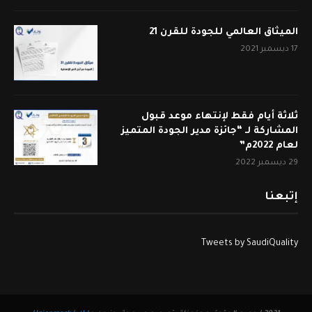
الميثاق العالمي للجودة للقرن 21
17 ديسمبر 2021
ثلاثة أيام فقط لإنتهاء موعد قبول
المشاركة لـ “جائزة مدير الجودة المتميز
لعام 2022م”
29 ديسمبر 2022
إتبعنا
Tweets by SaudiQuality