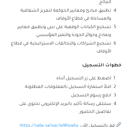
النتائج
تطبيق مبادئ ومعايير الحوكمة لتعزيز الشفافية
والمساءلة في قطاع الأوقاف
تشجيع الكيانات الوقفية على تبني وتطبيق معايير
ونماذج وجوائز الجودة والتميز المؤسسي
تشجيع الشراكات والتحالفات الاستراتيجية في قطاع
الأوقاف
خطوات التسجيل
:
اضغط على زر التسجيل أدناه.
املأ استمارة التسجيل بالمعلومات المطلوبة.
ادفع رسوم التسجيل.
ستتلقى رسالة تأكيد بالبريد الإلكتروني تحتوي على
تفاصيل الحضور.
قم بالتسجيل الآن:
https://salla.sa/sqc/wWlyaAg