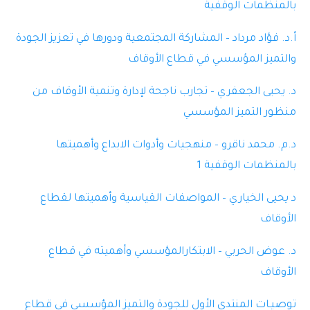
بالمنظمات الوقفية
أ.د. فؤاد مرداد – المشاركة المجتمعية ودورها في تعزيز الجودة
والتميز المؤسسي في قطاع الأوقاف
د. يحيى الجعفري – تجارب ناجحة لإدارة وتنمية الأوقاف من
منظور التميز المؤسسي
د.م. محمد ناقرو – منهجيات وأدوات الابداع وأهميتها
بالمنظمات الوقفية 1
د يحيى الخياري – المواصفات القياسية وأهميتها لقطاع
الأوقاف
د. عوض الحربي – الابتكارالمؤسسي وأهميته في قطاع
الأوقاف
توصيـات المنتدى الأول للجودة والتميز المؤسسي في قطاع