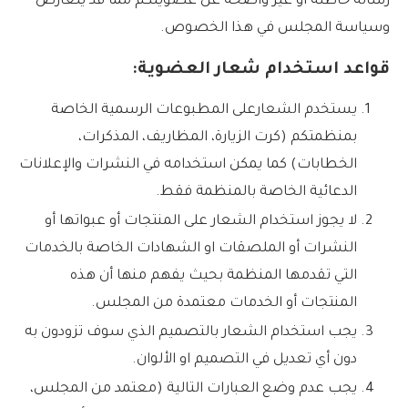
رسالة خاطئة أو غير واضحة عن عضويتكم مما قد يتعارض
وسياسة المجلس في هذا الخصوص.
قواعد استخدام شعار العضوية:
يستخدم الشعارعلى المطبوعات الرسمية الخاصة
بمنظمتكم (كرت الزيارة، المظاريف، المذكرات،
الخطابات) كما يمكن استخدامه في النشرات والإعلانات
الدعائية الخاصة بالمنظمة فقط.
لا يجوز استخدام الشعار على المنتجات أو عبواتها أو
النشرات أو الملصقات او الشهادات الخاصة بالخدمات
التي تقدمها المنظمة بحيث يفهم منها أن هذه
المنتجات أو الخدمات معتمدة من المجلس.
يجب استخدام الشعار بالتصميم الذي سوف تزودون به
دون أي تعديل في التصميم او الألوان.
يجب عدم وضع العبارات التالية (معتمد من المجلس،