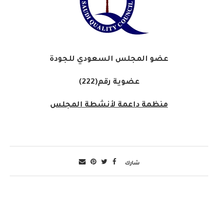
عضو المجلس السعودي للجودة
عضوية رقم(222)
منظمة داعمة لأنشطة المجلس
شارك