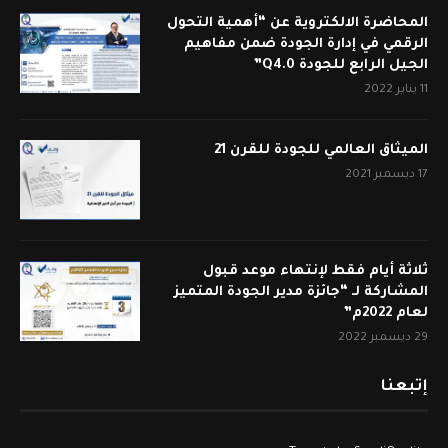
المحاضرة الالكتروية عن “أهمية التحول
الرقمي في إدارة الجودة ضمن مفاهيم
الجيل الرابع للجودة Q4.0”
11 يناير 2022
الميثاق العالمي للجودة للقرن 21
17 ديسمبر 2021
ثلاثة أيام فقط لإنتهاء موعد قبول
المشاركة لـ “جائزة مدير الجودة المتميز
لعام 2022م”
29 ديسمبر 2022
إتبعنا