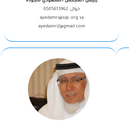
رئيس المجلس السعودي للجودة
جوال:
0505613962
ayedamri@sqc.org.sa
ayedamri2@gmail.com