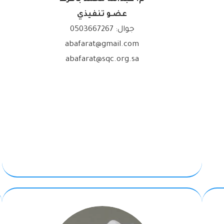
عضـو تنفيذي
جوال:
0503667267
abafarat@gmail.com
abafarat@sqc.org.sa