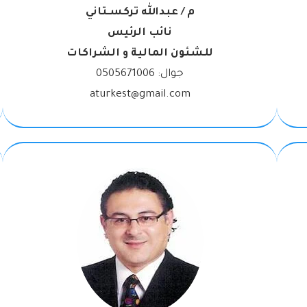
م / عبدالله تركسـتاني
نائب الرئيس
للشئون المالية و الشراكات
جوال:
0505671006
aturkest@gmail.com