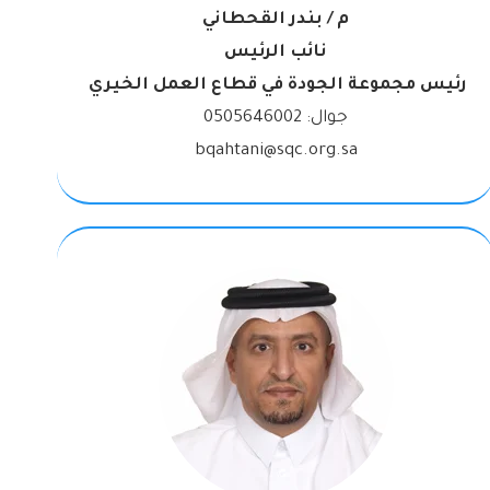
م / بندر القحطاني
نائب الرئيس
رئيس مجموعة الجودة في قطاع العمل الخيري
جوال:
0505646002
bqahtani@sqc.org.sa