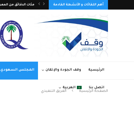
أهم اللقائات و الأنشطة القادمة
تمديد فترة المشاركة في 
الرئيسية
وقف الجودة والإتقان
المجلس السعودي ل
اتصل بنا
العربية
الصفحة الرئيسية
الفريق التنفيذي