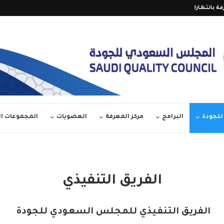
العدد 36 من مجلة آفاق الجودة – مارس...
الدورة الأولى من (جائزة...
لجودة
البرامج
مركز المعرفة
العضويات
المجموعات 
الفريق التنفيذي
الفريق التنفيذي للمجلس السعودي للجودة