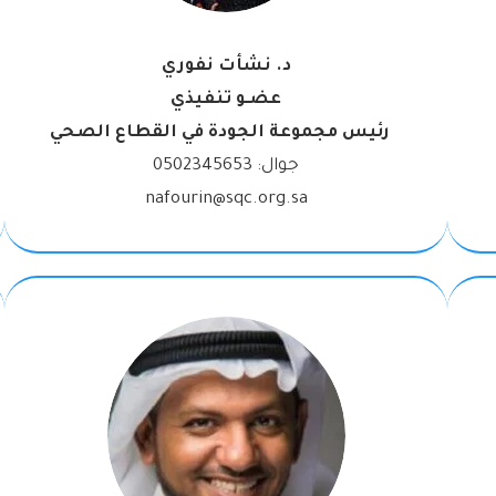
د. نشأت نفوري
عضـو تنفيذي
رئيس مجموعة الجودة في القطاع الصحي
جوال:
0502345653
nafourin@sqc.org.sa