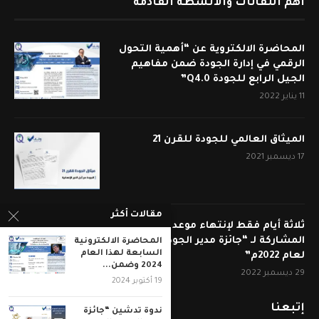
أهم اللقائات والأنشطة القادمة
المحاضرة الالكتروية عن “أهمية التحول
الرقمي في إدارة الجودة ضمن مفاهيم
الجيل الرابع للجودة Q4.0”
11 يناير 2022
الميثاق العالمي للجودة للقرن 21
17 ديسمبر 2021
مقالات أكثر
ثلاثة أيام فقط لإنتهاء موعد قبول
المشاركة لـ “جائزة مدير الجودة المتميز
المحاضرة الالكترونية
السابعة لهذا العام
لعام 2022م”
2024 وضمن...
29 ديسمبر 2022
19 أكتوبر 2024
إتبعنا
ندوة تدشين “جائزة