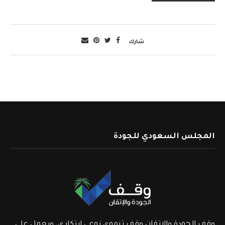
شارك
المجلس السعودي للجودة
وقف الجودة والإتقان وقف تنموي نوعي ابتكاري، ويعمل على