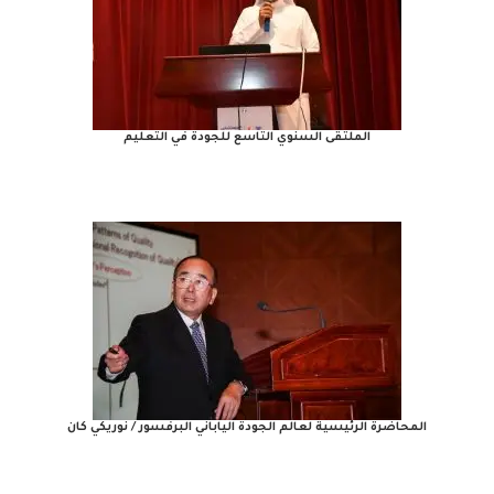
الملتقى السنوي التاسع للجودة في التعليم
المحاضرة الرئيسية لعالم الجودة الياباني البرفسور / نوريكي كان