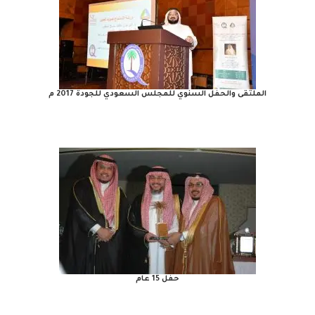
الملتقى والحفل السنوي للمجلس السعودي للجودة 2017 م
حفل 15 عام