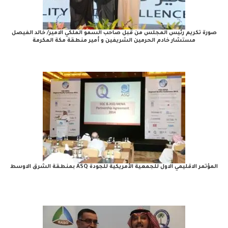
صورة تكريم رئيس المجلس من قبل صاحب السمو الملكي الامير/ خالد الفيصل
مستشار خادم الحرمين الشريفين و أمير منطقة مكة المكرمة
المؤتمر الاقليمي الاول للجمعية الأمريكية للجودة ASQ بمنطقة الشرق الاوسط