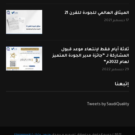
الميثاق العالمي للجودة للقرن 21
17 ديسمبر 2021
ثلاثة أيام فقط لإنتهاء موعد قبول
المشاركة لـ “جائزة مدير الجودة المتميز
لعام 2022م”
29 ديسمبر 2022
إتبعنا
Tweets by SaudiQuality