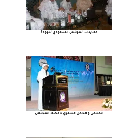
معايدات المجلس السعودي للجودة
الملتقى و الحفل السنوي لاعضاء المجلس