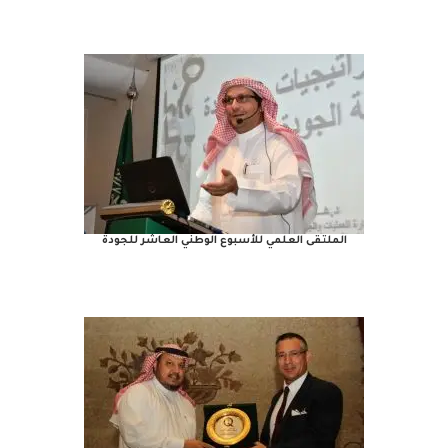
الملتقى العلمي للأسبوع الوطني العاشر للجودة