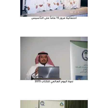
احتفالية مرور 15 عاماً على التأسيس
ندوة اليوم العالمي للكتاب 2015