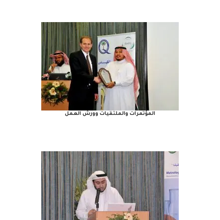
المؤتمرات والملتقيات وورش العمل