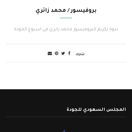
بروفيسور / محمد زائري
ندوة تكريم البروفيسور محمد زايري في اسبوع الجودة
شارك
المجلس السعودي للجودة