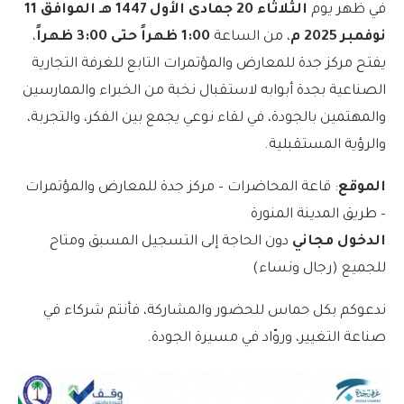
في ظهر يوم
الثلاثاء 20 جمادى الأول 1447 هـ الموافق 11
نوفمبر 2025 م
، من الساعة
1:00 ظهراً
حتى 3:00 ظهراً
،
يفتح مركز جدة للمعارض والمؤتمرات التابع للغرفة التجارية
الصناعية بجدة أبوابه لاستقبال نخبة من الخبراء والممارسين
والمهتمين بالجودة، في لقاء نوعي يجمع بين الفكر، والتجربة،
والرؤية المستقبلية.
الموقع
: قاعة المحاضرات – مركز جدة للمعارض والمؤتمرات
– طريق المدينة المنورة
الدخول مجاني
دون الحاجة إلى التسجيل المسبق ومتاح
للجميع (رجال ونساء)
ندعوكم بكل حماس للحضور والمشاركة، فأنتم شركاء في
صناعة التغيير، وروّاد في مسيرة الجودة.