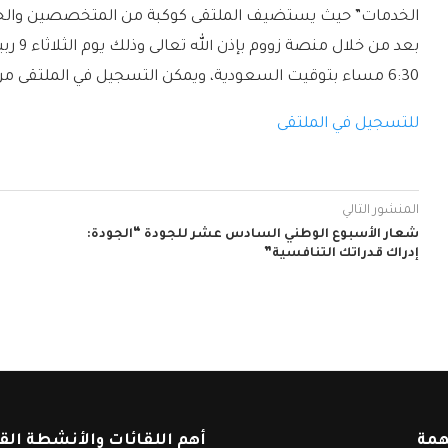
الخدمات” حيث يستضيف الملتقى كوكبة من المتخصصين والخبرا
6:30 مساء بتوقيت السعودية، ويمكن التسجيل في الملتقى من خلال الرابط
للتسجيل في الملتقى
المنشور التالي
شعار الأسبوع الوطني السادس عشر للجودة “الجودة:
إدراك قدراتك التنافسية”
همة
أهم اللقائات والأنشطة الق