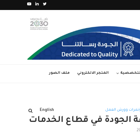
ة الأولى من (جائزة...
العدد 36 من مجلة آفاق الجودة – مارس...
التخصصية
المتجر الالكتروني
ملف الصور
ؤتمرات وورش العمل
English
ة الجودة في قطاع الخدمات