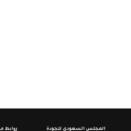
المجلس السعودي للجودة
روابط م