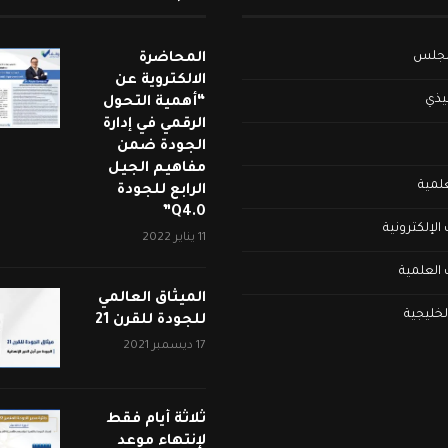
لمجلس
المحاضرة
الالكتروية عن
فيذي
“أهمية التحول
الرقمي في إدارة
الجودة ضمن
مفاهيم الجيل
علمية
الرابع للجودة
Q4.0”
لإلكترونية
11 يناير 2022
العلمية
الميثاق العالمي
لخليجية
للجودة للقرن 21
17 ديسمبر 2021
ثلاثة أيام فقط
لإنتهاء موعد