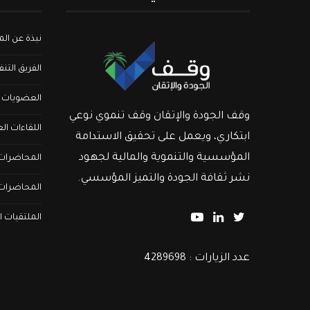
نبذة عن ا
الفريق التن
العضويات
وقف الجودة والإتقان وقف تنموي نوعي
اللقاءات ال
ابتكاري، ويعمل على تحقيق الاستدامة
المؤسسية والتنموية والمالية لجهود
المحاضرات ا
نشر ثقافة الجودة والتميز المؤسسي.
المحاضرات 
الملتقيات ا
عدد الزيارات : 4289698