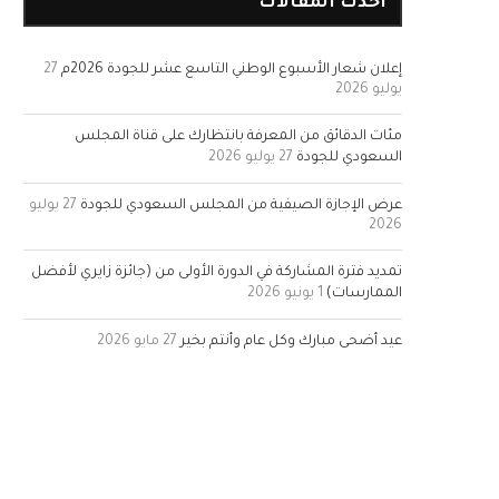
أحدث المقالات
إعلان شعار الأسبوع الوطني التاسع عشر للجودة 2026م
27
يوليو 2026
مئات الدقائق من المعرفة بانتظارك على قناة المجلس
السعودي للجودة
27 يوليو 2026
عرض الإجازة الصيفية من المجلس السعودي للجودة
27 يوليو
2026
تمديد فترة المشاركة في الدورة الأولى من (جائزة زايري لأفضل
الممارسات)
1 يونيو 2026
عيد أضحى مبارك وكل عام وأنتم بخير
27 مايو 2026