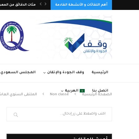
ع الوطني التاسع عشر للجودة 2026م
أهم اللقائات و الأنشطة القادمة
مئات الدقائق من المعر
الرئيسية
وقف الجودة والإتقان
المجلس السعودي ل
اتصل بنا
العربية
الصفحة الرئيسية
Non classé
الملتقى السنوي العا