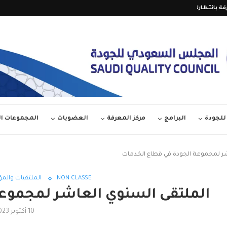
فة بانتظارك على قناة المجلس...
تمديد فترة المشاركة في الدور
لجودة
البرامج
مركز المعرفة
العضويات
المجموعات 
شر لمجموعة الجودة في قطاع الخدمات
NON CLASSÉ
الملتقيات والم
الملتقى السنوي العاشر لمجموع
10 أكتوبر 2023