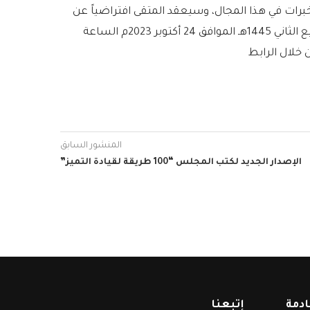
ت في هذا المجال، وسيعقد المتقى افتراضياً عن
بعد من خلال منصة زووم بإذن الله تعالى وذلك يوم الثلاثاء 9 ربيع الثاني 1445هـ الموافق 24 أكتوبر 2023م الساعة
المنشور السابق
الإصدار الجديد لكتب المجلس “100 طريقة لقيادة التميز”
ادمة
إتبعنا