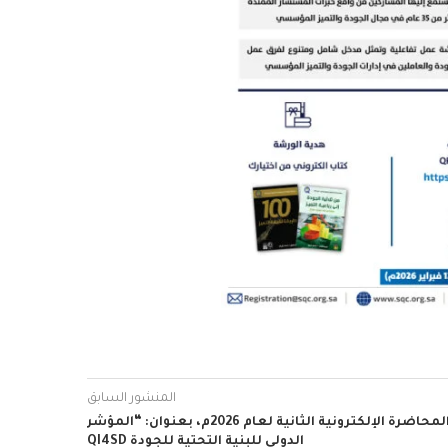
المنشور السابق
المحاضرة الإلكترونية الثانية لعام 2026م، بعنوان: “المؤشر
الدولي للبنية التحتية للجودة QI4SD