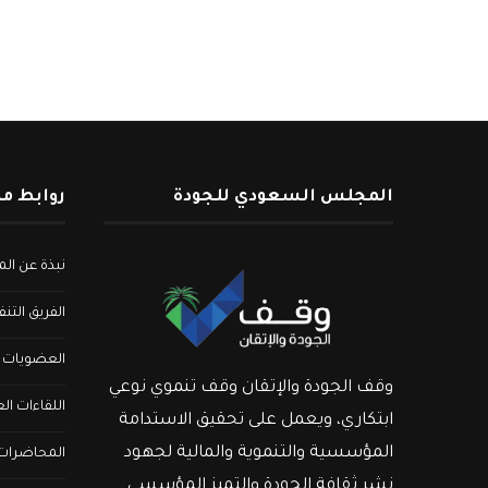
المجلس السعودي للجودة
روابط م
نبذة عن ا
الفريق التن
العضويات
وقف الجودة والإتقان وقف تنموي نوعي
اللقاءات ال
ابتكاري، ويعمل على تحقيق الاستدامة
المؤسسية والتنموية والمالية لجهود
المحاضرات ا
نشر ثقافة الجودة والتميز المؤسسي.