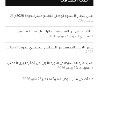
أحدث المقالات
إعلان شعار الأسبوع الوطني التاسع عشر للجودة 2026م
27
يوليو 2026
مئات الدقائق من المعرفة بانتظارك على قناة المجلس
السعودي للجودة
27 يوليو 2026
عرض الإجازة الصيفية من المجلس السعودي للجودة
27 يوليو
2026
تمديد فترة المشاركة في الدورة الأولى من (جائزة زايري لأفضل
الممارسات)
1 يونيو 2026
عيد أضحى مبارك وكل عام وأنتم بخير
27 مايو 2026