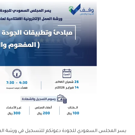
يسر المجلس السعودي للجودة دعوتكم للتسجيل في ورشة العمل الإلكتروني