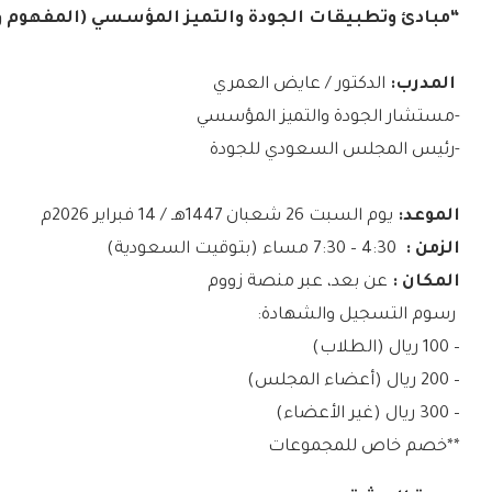
“مبادئ وتطبيقات الجودة والتميز المؤسسي (المفهوم و
المدرب:
الدكتور / عايض العمري
-مستشار الجودة والتميز المؤسسي
-رئيس المجلس السعودي للجودة
الموعد:
يوم السبت 26 شعبان 1447هـ / 14 فبراير 2026م
الزمن :
4:30 – 7:30 مساء (بتوقيت السعودية)
المكان :
عن بعد، عبر منصة زووم
رسوم التسجيل والشهادة:
– 100 ريال (الطلاب)
– 200 ريال (أعضاء المجلس)
– 300 ريال (غير الأعضاء)
**خصم خاص للمجموعات