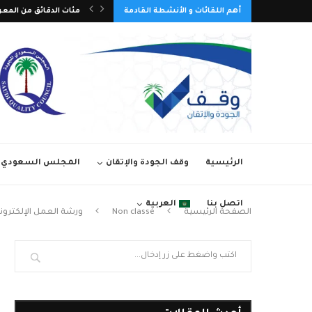
أهم اللقائات و الأنشطة القادمة
مئات الدقائق من المعر
تمديد فترة المشاركة في 
الرئيسية
وقف الجودة والإتقان
المجلس السعودي ل
اتصل بنا
العربية
الصفحة الرئيسية
Non classé
ورشة العمل الإلكترونية ا