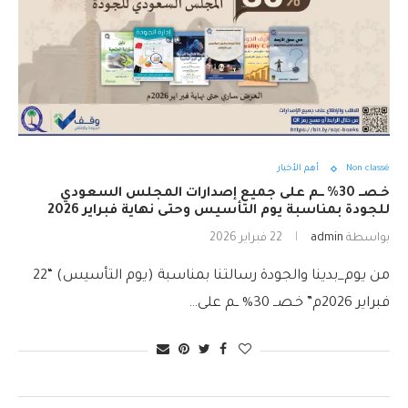
Non classé
أهم الأخبار
خـصــ 30% ــم على جميع إصدارات المجلس السعودي
للجودة بمناسبة يوم التأسيس وحتى نهاية فبراير 2026
بواسطة
admin
22 فبراير 2026
من يوم_بدينا والجودة رسالتنا بمناسبة (يوم التأسيس) “22
فبراير 2026م” خـصــ 30% ــم على…