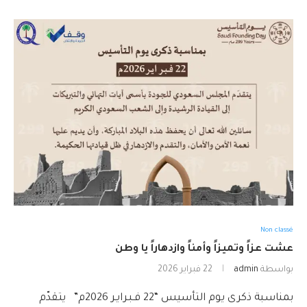
Non classé
عشت عزاً وتميزاً وأمناً وازدهاراً يا وطن
بواسطة
admin
22 فبراير 2026
بمناسبة ذكرى يوم التأسيس “22 فـبـرايـر 2026م” يتقدّم