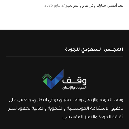
عيد أضحى مبارك وكل عام وأنتم بخير
27 مايو 2026
المجلس السعودي للجودة
وقف الجودة والإتقان وقف تنموي نوعي ابتكاري، ويعمل على
تحقيق الاستدامة المؤسسية والتنموية والمالية لجهود نشر
ثقافة الجودة والتميز المؤسسي.