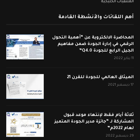
الملتقيات الخليجية
أهم اللقائات والأنشطة القادمة
المحاضرة الالكتروية عن “أهمية التحول
الرقمي في إدارة الجودة ضمن مفاهيم
الجيل الرابع للجودة Q4.0”
11 يناير 2022
الميثاق العالمي للجودة للقرن 21
17 ديسمبر 2021
ثلاثة أيام فقط لإنتهاء موعد قبول
المشاركة لـ “جائزة مدير الجودة المتميز
لعام 2022م”
29 ديسمبر 2022