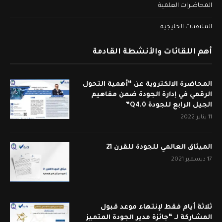
المحاضرات العلمية
الملتقيات الخليجية
أهم اللقائات والأنشطة القادمة
المحاضرة الالكتروية عن “أهمية التحول
الرقمي في إدارة الجودة ضمن مفاهيم
الجيل الرابع للجودة Q4.0”
11 يناير 2022
الميثاق العالمي للجودة للقرن 21
17 ديسمبر 2021
ثلاثة أيام فقط لإنتهاء موعد قبول
المشاركة لـ “جائزة مدير الجودة المتميز