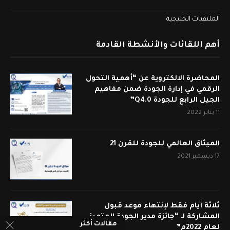
الملتقيات الخليجية
أهم اللقائات والأنشطة القادمة
المحاضرة الالكتروية عن “أهمية التحول
الرقمي في إدارة الجودة ضمن مفاهيم
الجيل الرابع للجودة Q4.0”
11 يناير 2022
الميثاق العالمي للجودة للقرن 21
17 ديسمبر 2021
ثلاثة أيام فقط لإنتهاء موعد قبول
المشاركة لـ “جائزة مدير الجودة المتميز
مقالات أكثر
لعام 2022م”