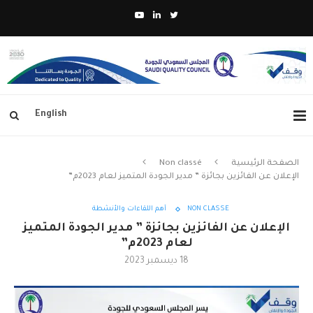
English
الصفحة الرئيسية
Non classé
الإعلان عن الفائزين بجائزة ” مدير الجودة المتميز لعام 2023م”
NON CLASSÉ
أهم اللقاءات والأنشطة
الإعلان عن الفائزين بجائزة ” مدير الجودة المتميز
لعام 2023م”
18 ديسمبر 2023