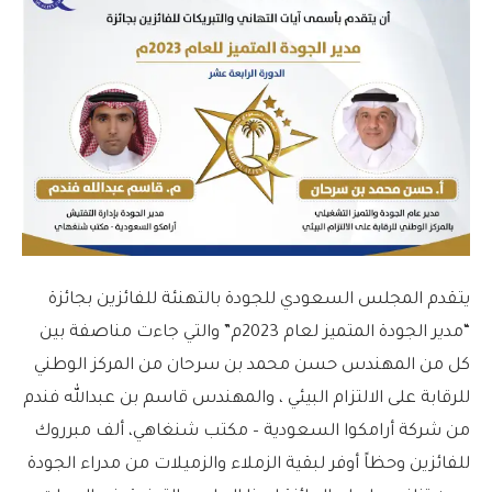
يتقدم المجلس السعودي للجودة بالتهنئة للفائزين بجائزة
“مدير الجودة المتميز لعام 2023م” والتي جاءت مناصفة بين
كل من المهندس حسن محمد بن سرحان من المركز الوطني
للرقابة على الالتزام البيئي ، والمهندس قاسم بن عبدالله فندم
من شركة أرامكوا السعودية – مكتب شنغاهي، ألف مبرروك
للفائزين وحظاً أوفر لبقية الزملاء والزميلات من مدراء الجودة