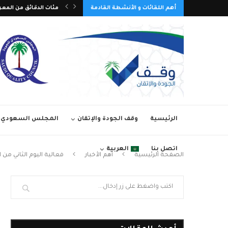
ع الوطني التاسع عشر للجودة 2026م
أهم اللقائات و الأنشطة القادمة
مئات الدقائق من المعر
الرئيسية
وقف الجودة والإتقان
المجلس السعودي ل
اتصل بنا
العربية
الصفحة الرئيسية
أهم الأخبار
فعالية اليوم الثاني من ا