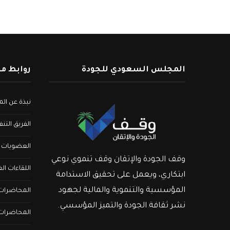
المجلس السعودي للجودة
روابط م
نبذة عن ا
الفريق التن
العضويات
وقف الجودة والإتقان وقف تنموي نوعي
اللقاءات ال
ابتكاري، ويعمل على تحقيق الاستدامة
المؤسسية والتنموية والمالية لجهود
المحاضرات ا
نشر ثقافة الجودة والتميز المؤسسي.
المحاضرات 