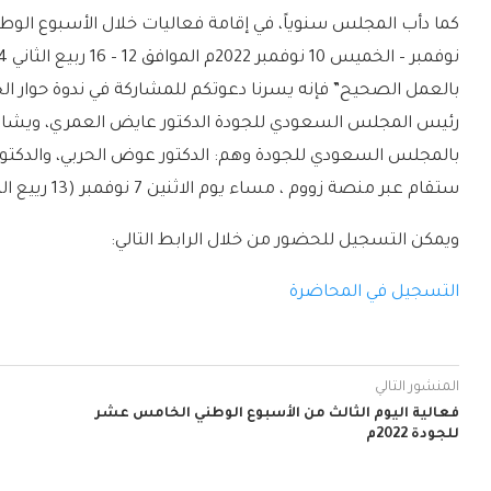
بالعمل الصحيح” فإنه يسرنا دعوتكم للمشاركة في ندوة حوار الجو
رئيس المجلس السعودي للجودة الدكتور عايض العمري، ويشارك 
بالمجلس السعودي للجودة وهم: الدكتور عوض الحربي، والدكتو
ستقام عبر منصة زووم ، مساء يوم الاثنين 7 نوفمبر (13 رييع الثاني 1444هـ)، الساعة 08:30 مساء بتوقيت السعودية
ويمكن التسجيل للحضور من خلال الرابط التالي:
التسجيل في المحاضرة
المنشور التالي
فعالية اليوم الثالث من الأسبوع الوطني الخامس عشر
للجودة 2022م