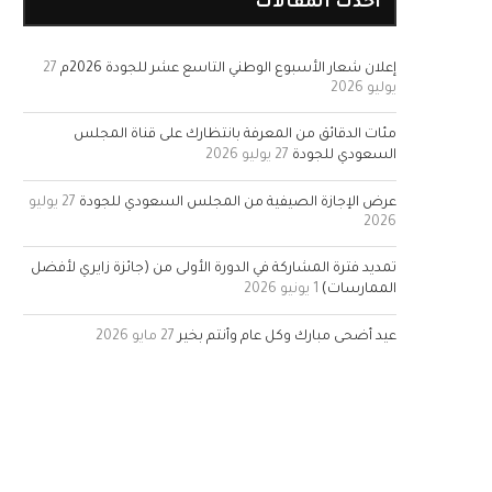
أحدث المقالات
إعلان شعار الأسبوع الوطني التاسع عشر للجودة 2026م
27
يوليو 2026
مئات الدقائق من المعرفة بانتظارك على قناة المجلس
السعودي للجودة
27 يوليو 2026
عرض الإجازة الصيفية من المجلس السعودي للجودة
27 يوليو
2026
تمديد فترة المشاركة في الدورة الأولى من (جائزة زايري لأفضل
الممارسات)
1 يونيو 2026
عيد أضحى مبارك وكل عام وأنتم بخير
27 مايو 2026