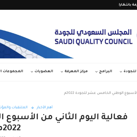
فة بانتظارك على قناة المجلس...
تمديد فترة المشاركة في الدور
لجودة
البرامج
مركز المعرفة
العضويات
المجموعات 
لأسبوع الوطني الخامس عشر للجودة 2022م
أهم الأخبار
الملتقيات والمؤ
فعالية اليوم الثاني من الأسبوع
2022م