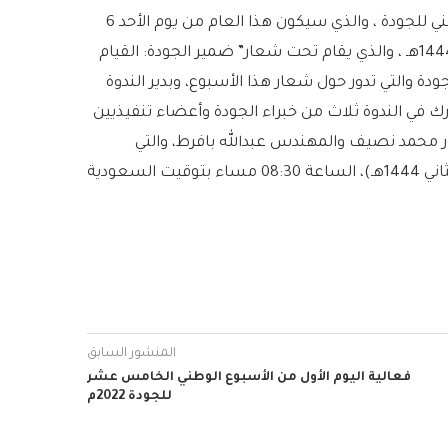
كما دأب المجلس سنوياً، في إقامة فعاليات خلال الأسبوع الوطني للجودة ، والذي سيكون هذا العام من يوم الأحد 6
نوفمبر – الخميس 10 نوفمبر 2022م الموافق 12 – 16 ربيع الثاني 1444هـ ، والذي يقام تحت شعار” ضمير الجودة: القيام
دة والتي تدور حول شعار هذا الأسبوع، وبدير الندوة
في الندوة ثلاث من خبراء الجودة وأعضاء تنفيذيين
ر محمد نصيف والمهندس عبدالله بافرط، والتي
المنشور السابق
فعالية اليوم الأول من الأسبوع الوطني الخامس عشر
للجودة 2022م