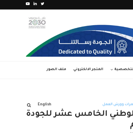
ة الأولى من (جائزة...
العدد 36 من مجلة آفاق الجودة – مارس...
التخصصية
المتجر الالكتروني
ملف الصور
تمرات وورش العمل
English
 الوطني الخامس عشر للجودة