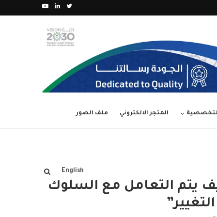
ة الأولى من (جائزة...
العدد 36 من مجلة آفاق الجودة – مارس...
التخصصية
المتجر الالكتروني
ملف الصور
English
يف يتم التعامل مع السلوك
التغيير”