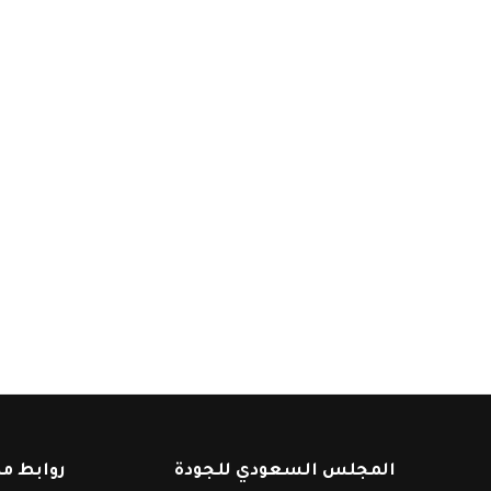
المجلس السعودي للجودة
روابط م