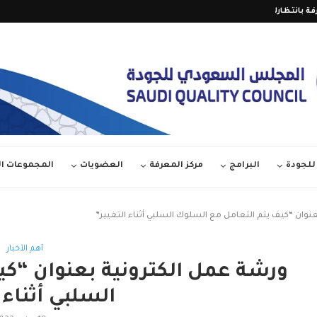
فة بانتظارك على قناة المجلس...
تمديد فترة المشاركة في الدور
لجودة
البرامج
مركز المعرفة
العضويات
المجموعات 
وان “كيف يتم التعامل مع السلوك السلبي أثناء التغيير”
أهم الأخبار
ورشة عمل الكترونية بعنوان “ك
السلبي أثناء 