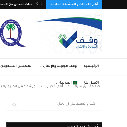
ع الوطني التاسع عشر للجودة 2026م
أهم اللقائات و الأنشطة القادمة
مئات الدقائق من المعر
الرئيسية
وقف الجودة والإتقان
المجلس السعودي ل
اتصل بنا
العربية
الصفحة الرئيسية
أهم الأخبار
ورشة عمل الكترونية بعن