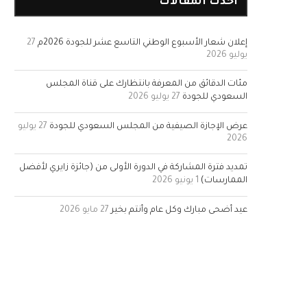
أحدث المقالات
إعلان شعار الأسبوع الوطني التاسع عشر للجودة 2026م
27
يوليو 2026
مئات الدقائق من المعرفة بانتظارك على قناة المجلس
السعودي للجودة
27 يوليو 2026
عرض الإجازة الصيفية من المجلس السعودي للجودة
27 يوليو
2026
تمديد فترة المشاركة في الدورة الأولى من (جائزة زايري لأفضل
الممارسات)
1 يونيو 2026
عيد أضحى مبارك وكل عام وأنتم بخير
27 مايو 2026