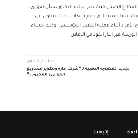
 القطاع الصحي حيث يدير اللقاء الدكتور نشأن نفوري ،
ورشسة الاستشاري حاتم شهاب ، حيث يتناول عن
 الأفراد أثناء عملية التغيير المؤسسي، وذلك مساء
المنشور السابق
تجديد العضوية الذهبية لـ “شركة إدارة وتطوير مشاريع
الموانىء المحدودة”
ادمة
إتبعنا