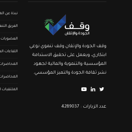
نبذة عن ا
الفريق التن
العضويات
وقف الجودة والإتقان وقف تنموي نوعي
اللقاءات ال
ابتكاري، ويعمل على تحقيق الاستدامة
المؤسسية والتنموية والمالية لجهود
المحاضرات ا
نشر ثقافة الجودة والتميز المؤسسي.
المحاضرات 
الملتقيات ا
عدد الزيارات : 4289037