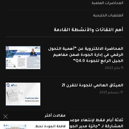
المحاضرات العلمية
الملتقيات الخليجية
أهم اللقائات والأنشطة القادمة
المحاضرة الالكتروية عن “أهمية التحول
الرقمي في إدارة الجودة ضمن مفاهيم
الجيل الرابع للجودة Q4.0”
11 يناير 2022
الميثاق العالمي للجودة للقرن 21
17 ديسمبر 2021
مقالات أكثر
ثلاثة أيام فقط لإنتهاء موعد قبول
المشاركة لـ “جائزة مدير الجودة المتميز
قافلة الجودة تحط