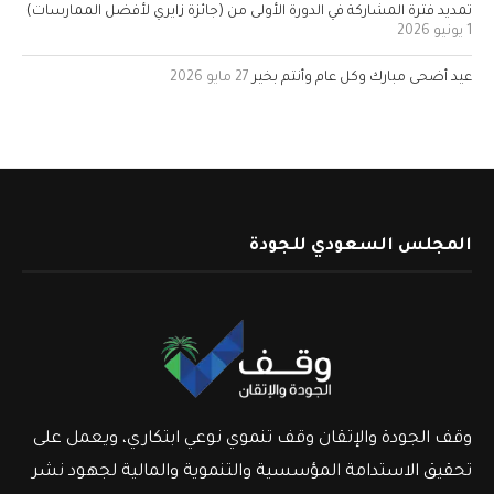
تمديد فترة المشاركة في الدورة الأولى من (جائزة زايري لأفضل الممارسات)
1 يونيو 2026
عيد أضحى مبارك وكل عام وأنتم بخير
27 مايو 2026
المجلس السعودي للجودة
وقف الجودة والإتقان وقف تنموي نوعي ابتكاري، ويعمل على
تحقيق الاستدامة المؤسسية والتنموية والمالية لجهود نشر